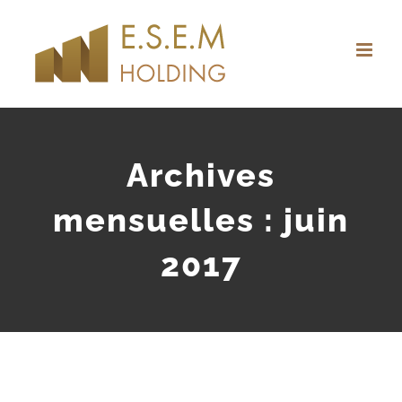
Passer
au
contenu
Archives
mensuelles :
juin
2017