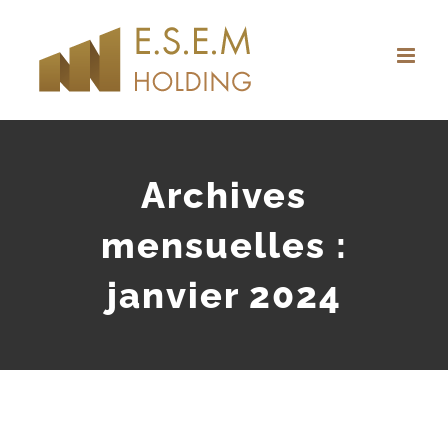
Passer
au
contenu
Archives
mensuelles :
janvier 2024