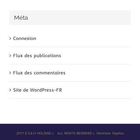
Méta
Connexion
Flux des publications
Flux des commentaires
Site de WordPress-FR
2017 E.S.E.M HOLDING | ALL RIGHTS RESERVED |
Mentions légales