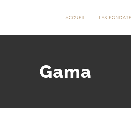
ACCUEIL
LES FONDAT
Gama